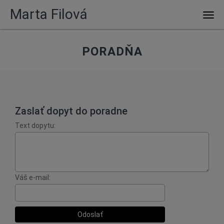
Marta Filová
Men
PORADŇA
Zaslať dopyt do poradne
Text dopytu:
Váš e-mail:
Odoslať