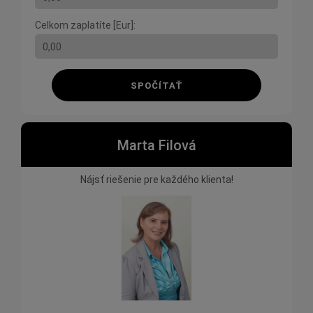
Celkom zaplatíte [Eur]:
SPOČÍTAŤ
Marta Filová
Nájsť riešenie pre každého klienta!