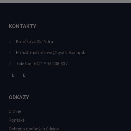
KONTAKTY
Kmeťkova 23, Nitra
E-mail:
martafilova@hypotekanaj.sk
Telefón:
+421 904 208 337
ODKAZY
O mne
Kontakt
Ochrana osobných údajov