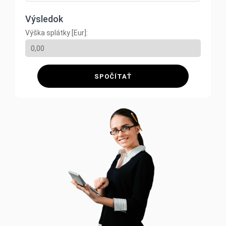
Výsledok
Výška splátky [Eur]:
SPOČÍTAŤ