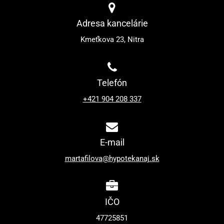
Adresa kancelárie
Kmeťkova 23, Nitra
Telefón
+421 904 208 337
E-mail
martafilova@hypotekanaj.sk
IČO
47725851