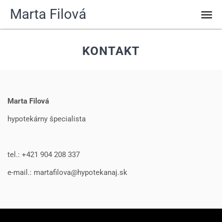
Marta Filová
Men
KONTAKT
Marta Filová
hypotekárny špecialista
tel.: +421 904 208 337
e-mail.: martafilova@hypotekanaj.sk