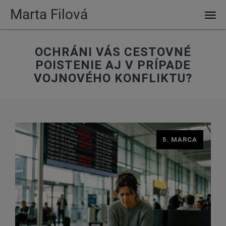
Marta Filová
Men
OCHRÁNI VÁS CESTOVNÉ
POISTENIE AJ V PRÍPADE
VOJNOVÉHO KONFLIKTU?
5. MARCA